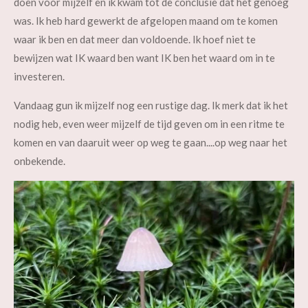
doen voor mijzelf en ik kwam tot de conclusie dat het genoeg
was. Ik heb hard gewerkt de afgelopen maand om te komen
waar ik ben en dat meer dan voldoende. Ik hoef niet te
bewijzen wat IK waard ben want IK ben het waard om in te
investeren.
Vandaag gun ik mijzelf nog een rustige dag. Ik merk dat ik het
nodig heb, even weer mijzelf de tijd geven om in een ritme te
komen en van daaruit weer op weg te gaan....op weg naar het
onbekende.