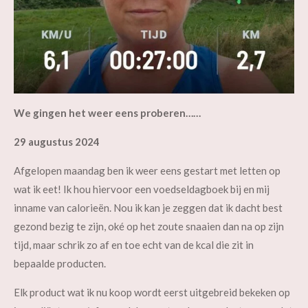
We gingen het weer eens proberen……
29 augustus 2024
Afgelopen maandag ben ik weer eens gestart met letten op
wat ik eet! Ik hou hiervoor een voedseldagboek bij en mij
inname van calorieën. Nou ik kan je zeggen dat ik dacht best
gezond bezig te zijn, oké op het zoute snaaien dan na op zijn
tijd, maar schrik zo af en toe echt van de kcal die zit in
bepaalde producten.
Elk product wat ik nu koop wordt eerst uitgebreid bekeken op