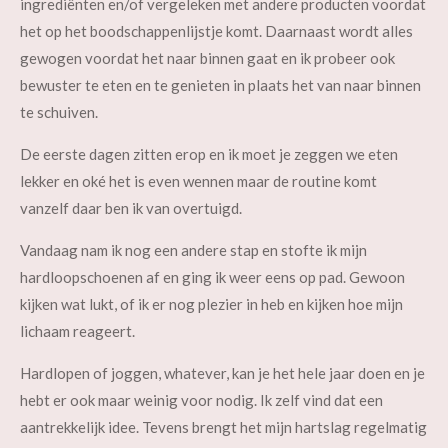
ingrediënten en/of vergeleken met andere producten voordat
het op
het boodschappenlijstje komt. Daarnaast wordt alles
gewogen voordat het naar binnen gaat en ik probeer ook
bewuster te eten en te genieten in plaats het van naar binnen
te schuiven.
De eerste dagen zitten erop en ik moet je zeggen we eten
lekker en oké het is even wennen maar de routine komt
vanzelf daar ben ik van overtuigd.
Vandaag nam ik nog een andere stap en stofte ik mijn
hardloopschoenen af en ging ik weer eens op pad. Gewoon
kijken wat lukt, of ik er nog plezier in heb en kijken hoe mijn
lichaam reageert.
Hardlopen of joggen, whatever, kan je het hele jaar doen en je
hebt er ook maar weinig voor nodig. Ik zelf vind dat een
aantrekkelijk idee. Tevens brengt het mijn hartslag regelmatig