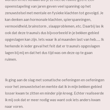
opeenstapeling van jaren geven veel spanning op het
zenuwstelsel met mentale en fysieke klachten tot gevolgd. Je
kan denken aan hormonale klachten, spierspanningen,
vermoeidheid, brainstorm , slaapproblemen, etc. Daarbij las ik
ook dat deze trauma’s dus bijvoorbeeld in je bekken gebied
opgeslagen kan zijn. Iets waar ik al maanden last van heb….. Ik
herkende in ieder geval het feit dat er trauma's opgeslagen
lagen bij mij en dat het dus tijd was om deze op te gaan
ruimen.
Ik ging aan de slag met somatische oefeningen en oefeningen
voor het zenuwstelsel en merkte dat ik in mijn bekken gebied
losser kwam te zitten en minder pijn kreeg. Echter realiseerde
ik mij ook dat er meer nodig was want ook iets anders kwam
naar voren.