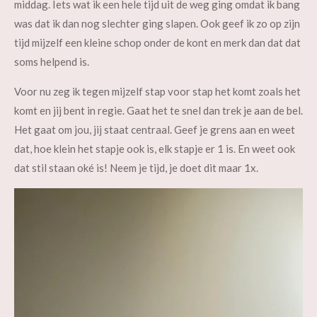
middag. Iets wat ik een hele tijd uit de weg ging omdat ik bang
was dat ik dan nog slechter ging slapen. Ook geef ik zo op zijn
tijd mijzelf een kleine schop onder de kont en merk dan dat dat
soms helpend is.
Voor nu zeg ik tegen mijzelf stap voor stap het komt zoals het
komt en jij bent in regie. Gaat het te snel dan trek je aan de bel.
Het gaat om jou, jij staat centraal. Geef je grens aan en weet
dat, hoe klein het stapje ook is, elk stapje er 1 is. En weet ook
dat stil staan oké is! Neem je tijd, je doet dit maar 1x.