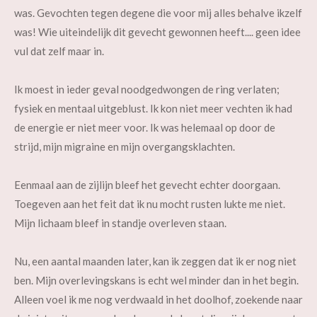
was. Gevochten tegen degene die voor mij alles behalve ikzelf
was! Wie uiteindelijk dit gevecht gewonnen heeft.... geen idee
vul dat zelf maar in.
Ik moest in ieder geval noodgedwongen de ring verlaten;
fysiek en mentaal uitgeblust. Ik kon niet meer vechten ik had
de energie er niet meer voor. Ik was helemaal op door de
strijd, mijn migraine en mijn overgangsklachten.
Eenmaal aan de zijlijn bleef het gevecht echter doorgaan.
Toegeven aan het feit dat ik nu mocht rusten lukte me niet.
Mijn lichaam bleef in standje overleven staan.
Nu, een aantal maanden later, kan ik zeggen dat ik er nog niet
ben. Mijn overlevingskans is echt wel minder dan in het begin.
Alleen voel ik me nog verdwaald in het doolhof, zoekende naar