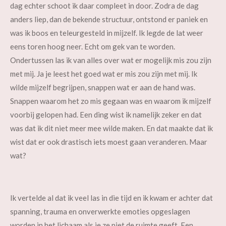
dag echter schoot ik daar compleet in door. Zodra de dag
anders liep, dan de bekende structuur, ontstond er paniek en
was ik boos en teleurgesteld in mijzelf. Ik legde de lat weer
eens toren hoog neer. Echt om gek van te worden.
Ondertussen las ik van alles over wat er mogelijk mis zou zijn
met mij. Ja je leest het goed wat er mis zou zijn met mij. Ik
wilde mijzelf begrijpen, snappen wat er aan de hand was.
Snappen waarom het zo mis gegaan was en waarom ik mijzelf
voorbij gelopen had. Een ding wist ik namelijk zeker en dat
was dat ik dit niet meer mee wilde maken. En dat maakte dat ik
wist dat er ook drastisch iets moest gaan veranderen. Maar
wat?
Ik vertelde al dat ik veel las in die tijd en ik kwam er achter dat
spanning, trauma en onverwerkte emoties opgeslagen
worden in het lichaam als je ze niet de ruimte geeft. Een