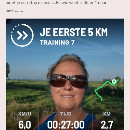
moet je een stap nemen......
En wie weet is dit er 1 naar
meer.........