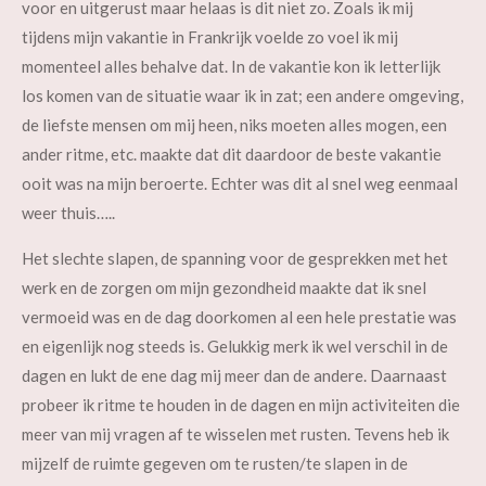
voor en uitgerust maar helaas is dit niet zo. Zoals ik mij
tijdens mijn vakantie in Frankrijk voelde zo voel ik mij
momenteel alles behalve dat. In de vakantie kon ik letterlijk
los komen van de situatie waar ik in zat; een andere omgeving,
de liefste mensen om mij heen, niks moeten alles mogen, een
ander ritme, etc. maakte dat dit daardoor de beste vakantie
ooit was na mijn beroerte. Echter was dit al snel weg eenmaal
weer thuis…..
Het slechte slapen, de spanning voor de gesprekken met het
werk en de zorgen om mijn gezondheid maakte dat ik snel
vermoeid was en de dag doorkomen al een hele prestatie was
en eigenlijk nog steeds is. Gelukkig merk ik wel verschil in de
dagen en lukt de ene dag mij meer dan de andere. Daarnaast
probeer ik ritme te houden in de dagen en mijn activiteiten die
meer van mij vragen af te wisselen met rusten. Tevens heb ik
mijzelf de ruimte gegeven om te rusten/te slapen in de