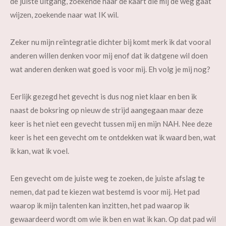
de juiste uitgang, zoekende naar de kaart die mij de weg gaat
wijzen, zoekende naar wat IK wil.
Zeker nu mijn reïntegratie dichter bij komt merk ik dat vooral
anderen willen denken voor mij enof dat ik datgene wil doen
wat anderen denken wat goed is voor mij. Eh volg je mij nog?
Eerlijk gezegd het gevecht is dus nog niet klaar en ben ik
naast de boksring op nieuw de strijd aangegaan maar deze
keer is het niet een gevecht tussen mij en mijn NAH. Nee deze
keer is het een gevecht om te ontdekken wat ik waard ben, wat
ik kan, wat ik voel.
Een gevecht om de juiste weg te zoeken, de juiste afslag te
nemen, dat pad te kiezen wat bestemd is voor mij. Het pad
waarop ik mijn talenten kan inzitten, het pad waarop ik
gewaardeerd wordt om wie ik ben en wat ik kan. Op dat pad wil