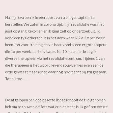
Na mijn cva ben ik in een soort van trein gestapt om te
herstellen. We zaten in corona tijd, mijn revalidatie was niet
juist op gang gekomen en ik ging zelf op onderzoek uit. Ik
vond een fysiotherapeut in het dorp waar ik 2 a 3 x per week
heen kon voor training en via haar vond ik een ergotherapeut
die 1x per week aan huis kwam. Na 10 maanden kreeg ik
diverse therapieën via het revalidatiecentrum. Tijdens 1 van
die therapieën is het woord levend rouwverlies even aan de
orde geweest maar ik heb daar nog nooit echt bij stil gestaan.
Tot nu toe ……
De afgelopen periode besefte ik dat ik nooit de tijd genomen
heb om te rouwen om iets wat er niet meer is. Ik gaf ten eerste