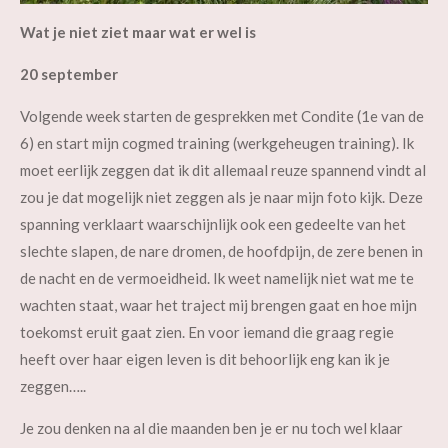
Wat je niet ziet maar wat er wel is
20 september
Volgende week starten de gesprekken met Condite (1e van de
6) en start mijn cogmed training (werkgeheugen training). Ik
moet eerlijk zeggen dat ik dit allemaal reuze spannend vindt al
zou je dat mogelijk niet zeggen als je naar mijn foto kijk. Deze
spanning verklaart waarschijnlijk ook een gedeelte van het
slechte slapen, de nare dromen, de hoofdpijn, de zere benen in
de nacht en de vermoeidheid. Ik weet namelijk niet wat me te
wachten
staat, waar het traject mij brengen gaat en hoe mijn
toekomst eruit gaat zien. En voor iemand die graag regie
heeft over haar eigen leven is dit behoorlijk eng kan ik je
zeggen…..
Je zou denken na al die maanden ben je er nu toch wel klaar